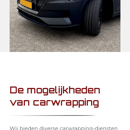
De mogelijkheden
van carwrapping
Wij bieden diverse carwrapping-diensten