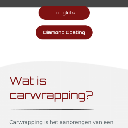
bodykits
Diamond Coating
Wat is
carwrapping?
Carwrapping is het aanbrengen van een